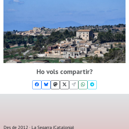
Ho vols compartir?
Des de 2012 · La Segarra (Catalonia)