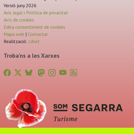
Versió juny 2026
Avis legal i Política de privacitat
Avís de cookies
Edita consentiment de cookies
Mapa web
|
Contactar
Realització:
cdnet
Troba'ns a les Xarxes