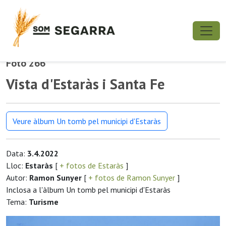
Foto 266
Vista d'Estaràs i Santa Fe
Veure àlbum Un tomb pel municipi d'Estaràs
Data:
3.4.2022
Lloc:
Estaràs
[
+ fotos de Estaràs
]
Autor:
Ramon Sunyer
[
+ fotos de Ramon Sunyer
]
Inclosa a l'àlbum Un tomb pel municipi d'Estaràs
Tema:
Turisme