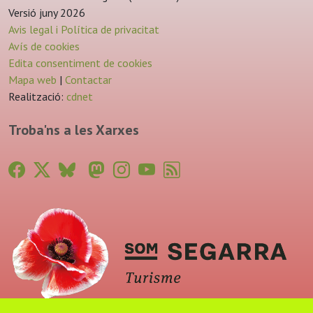
Versió juny 2026
Avis legal i Política de privacitat
Avís de cookies
Edita consentiment de cookies
Mapa web
|
Contactar
Realització:
cdnet
Troba'ns a les Xarxes