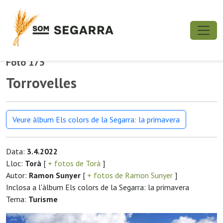
Foto 175
Torrovelles
Veure àlbum Els colors de la Segarra: la primavera
Data:
3.4.2022
Lloc:
Torà
[
+ fotos de Torà
]
Autor:
Ramon Sunyer
[
+ fotos de Ramon Sunyer
]
Inclosa a l'àlbum Els colors de la Segarra: la primavera
Tema:
Turisme