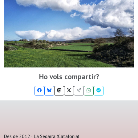
Ho vols compartir?
Des de 2012 · La Segarra (Catalonia)