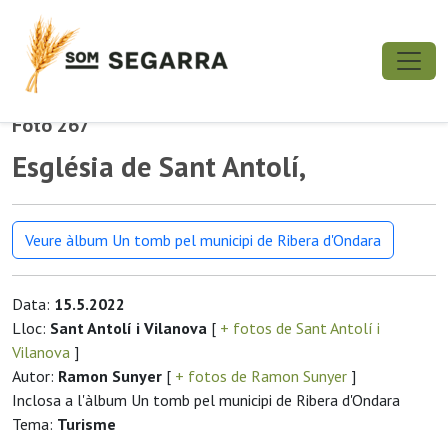
Foto 267
Església de Sant Antolí,
Veure àlbum Un tomb pel municipi de Ribera d'Ondara
Data:
15.5.2022
Lloc:
Sant Antolí i Vilanova
[
+ fotos de Sant Antolí i
Vilanova
]
Autor:
Ramon Sunyer
[
+ fotos de Ramon Sunyer
]
Inclosa a l'àlbum Un tomb pel municipi de Ribera d'Ondara
Tema:
Turisme