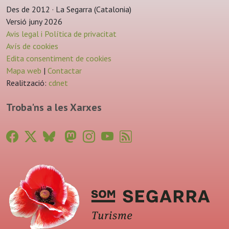
Des de 2012 · La Segarra (Catalonia)
Versió juny 2026
Avis legal i Política de privacitat
Avís de cookies
Edita consentiment de cookies
Mapa web
|
Contactar
Realització:
cdnet
Troba'ns a les Xarxes