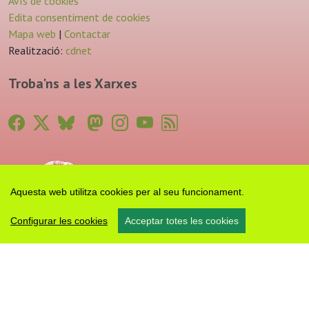
Avís de cookies
Edita consentiment de cookies
Mapa web
|
Contactar
Realització:
cdnet
Troba'ns a les Xarxes
Aquesta web utilitza cookies per al seu funcionament.
Configurar les cookies
Acceptar totes les cookies