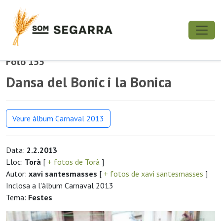
Foto 155
Dansa del Bonic i la Bonica
Veure àlbum Carnaval 2013
Data:
2.2.2013
Lloc:
Torà
[
+ fotos de Torà
]
Autor:
xavi santesmasses
[
+ fotos de xavi santesmasses
]
Inclosa a l'àlbum Carnaval 2013
Tema:
Festes