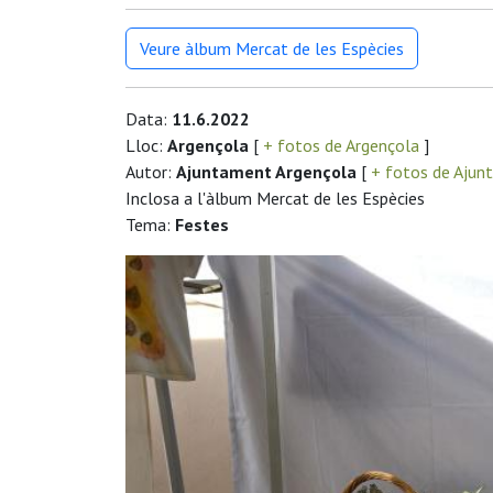
Veure àlbum Mercat de les Espècies
Data:
11.6.2022
Lloc:
Argençola
[
+ fotos de Argençola
]
Autor:
Ajuntament Argençola
[
+ fotos de Ajun
Inclosa a l'àlbum Mercat de les Espècies
Tema:
Festes