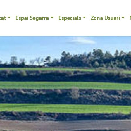
tat
Espai Segarra
Especials
Zona Usuari