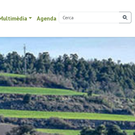
Multimèdia
Agenda