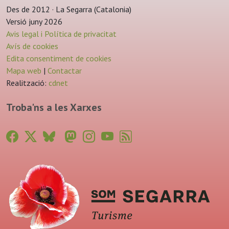
Des de 2012 · La Segarra (Catalonia)
Versió juny 2026
Avis legal i Política de privacitat
Avís de cookies
Edita consentiment de cookies
Mapa web
|
Contactar
Realització:
cdnet
Troba'ns a les Xarxes