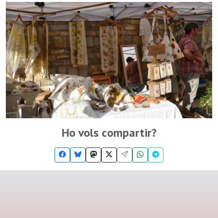
Ho vols compartir?