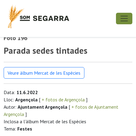
Foto 196
Parada sedes tintades
Veure àlbum Mercat de les Espècies
Data:
11.6.2022
Lloc:
Argençola
[
+ fotos de Argençola
]
Autor:
Ajuntament Argençola
[
+ fotos de Ajuntament
Argençola
]
Inclosa a l'àlbum Mercat de les Espècies
Tema:
Festes