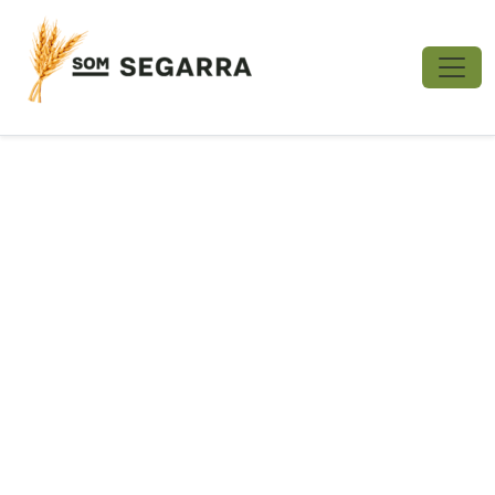
No s'ha trobat cap foto amb aquest ID