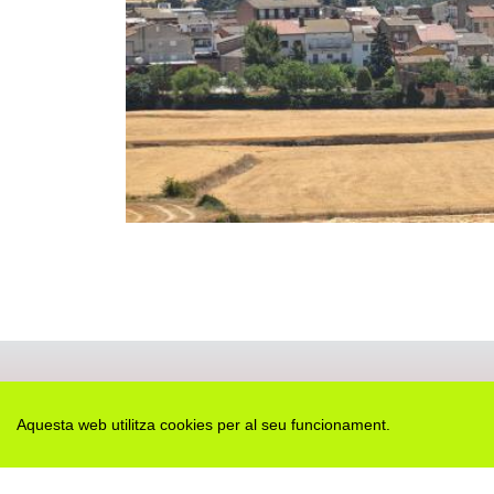
Aquesta web utilitza cookies per al seu funcionament.
Des de 2012 · La Segarra (Catalonia)