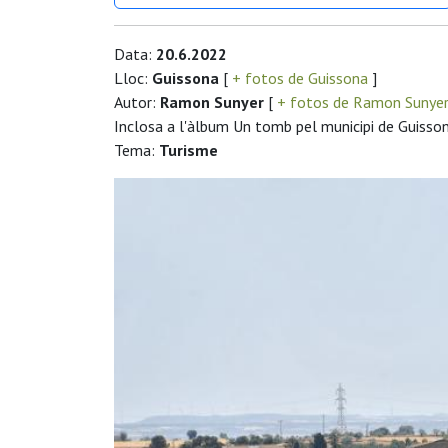
Data:
20.6.2022
Lloc:
Guissona
[
+ fotos de Guissona
]
Autor:
Ramon Sunyer
[
+ fotos de Ramon Sunye
Inclosa a l'àlbum Un tomb pel municipi de Guisso
Tema:
Turisme