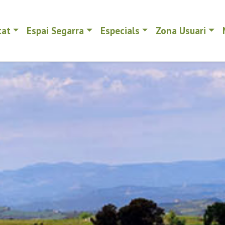
tat
Espai Segarra
Especials
Zona Usuari