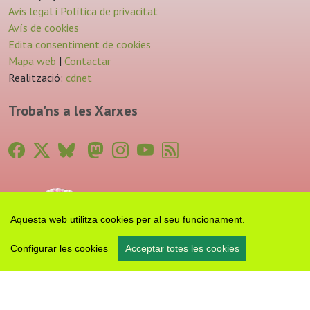
Avis legal i Política de privacitat
Avís de cookies
Edita consentiment de cookies
Mapa web
|
Contactar
Realització:
cdnet
Troba'ns a les Xarxes
Aquesta web utilitza cookies per al seu funcionament.
Configurar les cookies
Acceptar totes les cookies