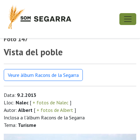
Foto 147
Vista del poble
Veure àlbum Racons de la Segarra
Data:
9.2.2013
Lloc:
Nalec
[
+ fotos de Nalec
]
Autor:
Albert
[
+ fotos de Albert
]
Inclosa a l'àlbum Racons de la Segarra
Tema:
Turisme