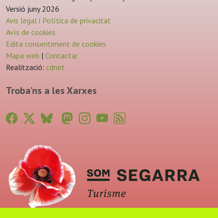
Versió juny 2026
Avis legal i Política de privacitat
Avís de cookies
Edita consentiment de cookies
Mapa web
|
Contactar
Realització:
cdnet
Troba'ns a les Xarxes