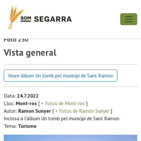
Foto 230
Vista general
Veure àlbum Un tomb pel municipi de Sant Ramon
Data:
24.7.2022
Lloc:
Mont-ros
[
+ fotos de Mont-ros
]
Autor:
Ramon Sunyer
[
+ fotos de Ramon Sunyer
]
Inclosa a l'àlbum Un tomb pel municipi de Sant Ramon
Tema:
Turisme