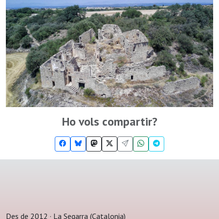
Ho vols compartir?
Des de 2012 · La Segarra (Catalonia)