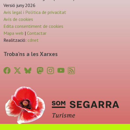
Versió juny 2026
Avis legal i Política de privacitat
Avís de cookies
Edita consentiment de cookies
Mapa web
|
Contactar
Realització:
cdnet
Troba'ns a les Xarxes