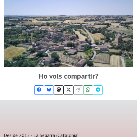
Ho vols compartir?
Des de 2012 · La Segarra (Catalonia)