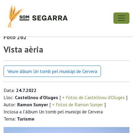
Foto 262
Vista aèria
Veure àlbum Un tomb pel municipi de Cervera
Data:
24.7.2022
Lloc:
Castellnou d'Oluges
[
+ fotos de Castellnou d'Oluges
]
Autor:
Ramon Sunyer
[
+ fotos de Ramon Sunyer
]
Inclosa a l'àlbum Un tomb pel municipi de Cervera
Tema:
Turisme