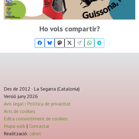
Ho vols compartir?
Des de 2012 · La Segarra (Catalonia)
Versió juny 2026
Avis legal i Política de privacitat
Avís de cookies
Edita consentiment de cookies
Mapa web
|
Contactar
Realització:
cdnet