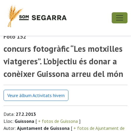
Foto 152
concurs fotogràfic “Les motxilles
viatgeres”. L’objectiu és donar a
conèixer Guissona arreu del món
Veure àlbum Activitats hivern
Data:
27.2.2013
Lloc:
Guissona
[
+ fotos de Guissona
]
Autor:
Ajuntament de Guissona
[
+ fotos de Ajuntament de