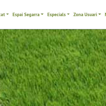
tat
Espai Segarra
Especials
Zona Usuari