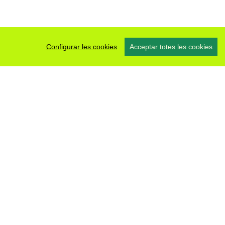
Configurar les cookies
Acceptar totes les cookies