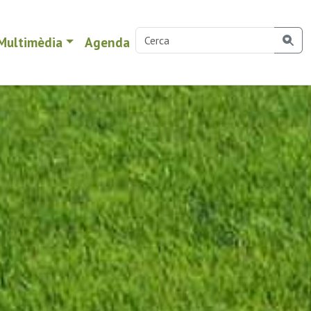
Multimèdia
Agenda