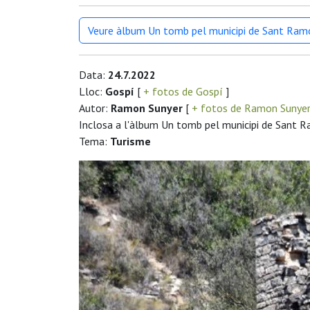
Veure àlbum Un tomb pel municipi de Sant Ram
Data:
24.7.2022
Lloc:
Gospí
[
+ fotos de Gospí
]
Autor:
Ramon Sunyer
[
+ fotos de Ramon Sunye
Inclosa a l'àlbum Un tomb pel municipi de Sant 
Tema:
Turisme