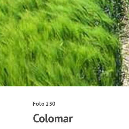
Foto 230
Colomar