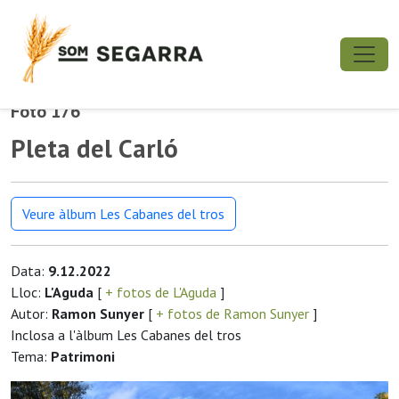
Foto 176
Pleta del Carló
Veure àlbum Les Cabanes del tros
Data:
9.12.2022
Lloc:
L'Aguda
[
+ fotos de L'Aguda
]
Autor:
Ramon Sunyer
[
+ fotos de Ramon Sunyer
]
Inclosa a l'àlbum Les Cabanes del tros
Tema:
Patrimoni