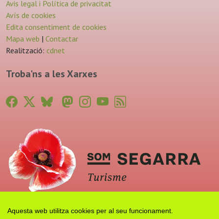
Avis legal i Política de privacitat
Avís de cookies
Edita consentiment de cookies
Mapa web
|
Contactar
Realització:
cdnet
Troba'ns a les Xarxes
Aquesta web utilitza cookies per al seu funcionament.