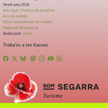
Versió juny 2026
Avis legal i Política de privacitat
Avís de cookies
Edita consentiment de cookies
Mapa web
|
Contactar
Realització:
cdnet
Troba'ns a les Xarxes