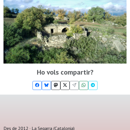
Ho vols compartir?
Des de 2012 · La Segarra (Catalonia)