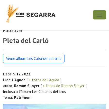
Foto 176
Pleta del Carló
Veure àlbum Les Cabanes del tros
Data:
9.12.2022
Lloc:
L'Aguda
[
+ fotos de L'Aguda
]
Autor:
Ramon Sunyer
[
+ fotos de Ramon Sunyer
]
Inclosa a l'àlbum Les Cabanes del tros
Tema:
Patrimoni