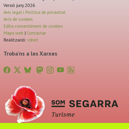
Versió juny 2026
Avis legal i Política de privacitat
Avís de cookies
Edita consentiment de cookies
Mapa web
|
Contactar
Realització:
cdnet
Troba'ns a les Xarxes