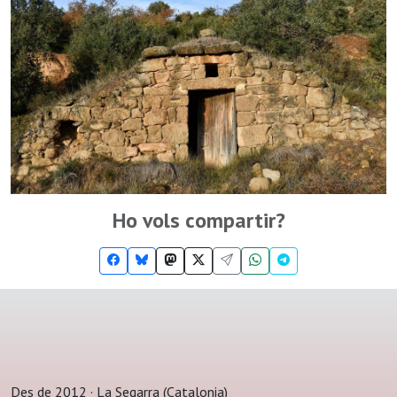
Ho vols compartir?
Des de 2012 · La Segarra (Catalonia)