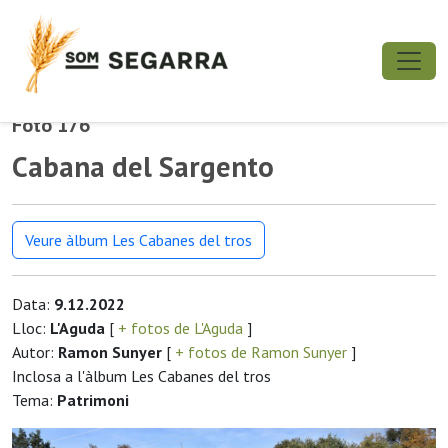
Foto 176
Cabana del Sargento
Veure àlbum Les Cabanes del tros
Data:
9.12.2022
Lloc:
L'Aguda
[
+ fotos de L'Aguda
]
Autor:
Ramon Sunyer
[
+ fotos de Ramon Sunyer
]
Inclosa a l'àlbum Les Cabanes del tros
Tema:
Patrimoni