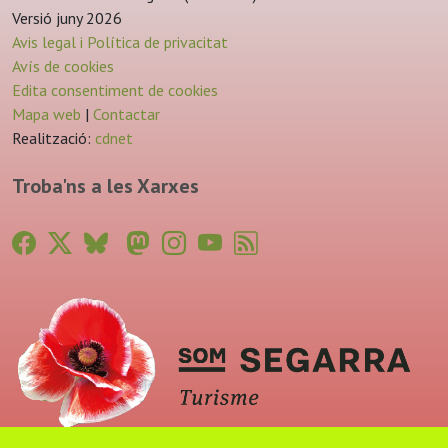
Versió juny 2026
Avis legal i Política de privacitat
Avís de cookies
Edita consentiment de cookies
Mapa web
|
Contactar
Realització:
cdnet
Troba'ns a les Xarxes