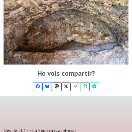
Ho vols compartir?
Des de 2012 · La Segarra (Catalonia)