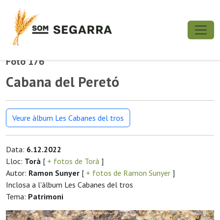
Foto 176
Cabana del Peretó
Veure àlbum Les Cabanes del tros
Data:
6.12.2022
Lloc:
Torà
[
+ fotos de Torà
]
Autor:
Ramon Sunyer
[
+ fotos de Ramon Sunyer
]
Inclosa a l'àlbum Les Cabanes del tros
Tema:
Patrimoni