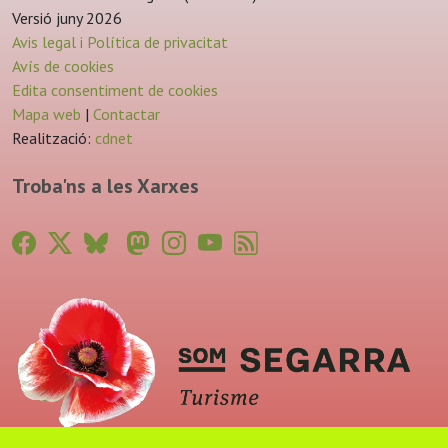
Versió juny 2026
Avis legal i Política de privacitat
Avís de cookies
Edita consentiment de cookies
Mapa web
|
Contactar
Realització:
cdnet
Troba'ns a les Xarxes