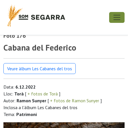
Foto 176
Cabana del Federico
Veure àlbum Les Cabanes del tros
Data:
6.12.2022
Lloc:
Torà
[
+ fotos de Torà
]
Autor:
Ramon Sunyer
[
+ fotos de Ramon Sunyer
]
Inclosa a l'àlbum Les Cabanes del tros
Tema:
Patrimoni