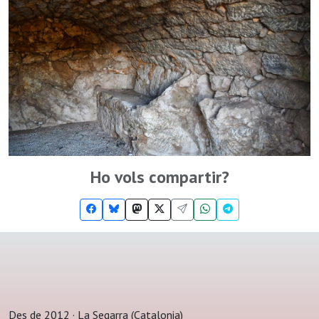
Ho vols compartir?
Des de 2012 · La Segarra (Catalonia)