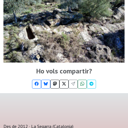
Ho vols compartir?
Des de 2012 · La Segarra (Catalonia)