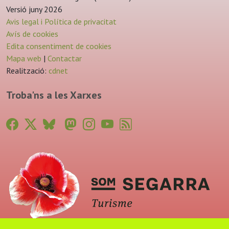
Versió juny 2026
Avis legal i Política de privacitat
Avís de cookies
Edita consentiment de cookies
Mapa web
|
Contactar
Realització:
cdnet
Troba'ns a les Xarxes