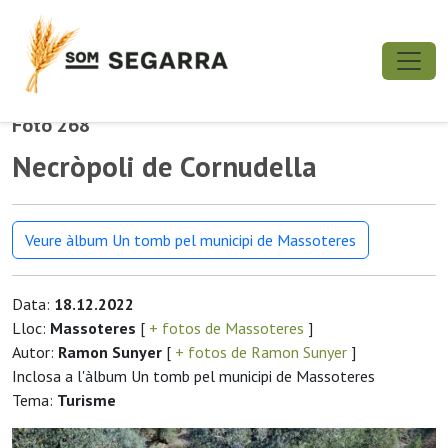
Foto 268
Necròpoli de Cornudella
Veure àlbum Un tomb pel municipi de Massoteres
Data:
18.12.2022
Lloc:
Massoteres
[
+ fotos de Massoteres
]
Autor:
Ramon Sunyer
[
+ fotos de Ramon Sunyer
]
Inclosa a l'àlbum Un tomb pel municipi de Massoteres
Tema:
Turisme