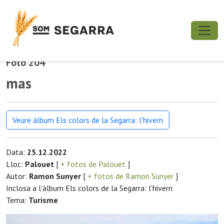
Foto 204
mas
Veure àlbum Els colors de la Segarra: l'hivern
Data:
25.12.2022
Lloc:
Palouet
[
+ fotos de Palouet
]
Autor:
Ramon Sunyer
[
+ fotos de Ramon Sunyer
]
Inclosa a l'àlbum Els colors de la Segarra: l'hivern
Tema:
Turisme