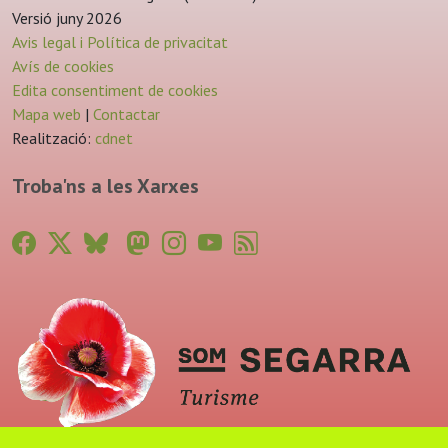
Versió juny 2026
Avis legal i Política de privacitat
Avís de cookies
Edita consentiment de cookies
Mapa web
|
Contactar
Realització:
cdnet
Troba'ns a les Xarxes