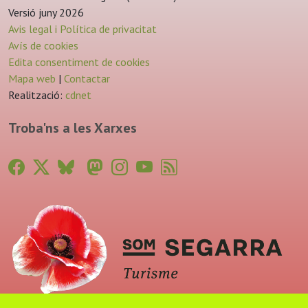
Versió juny 2026
Avis legal i Política de privacitat
Avís de cookies
Edita consentiment de cookies
Mapa web
|
Contactar
Realització:
cdnet
Troba'ns a les Xarxes