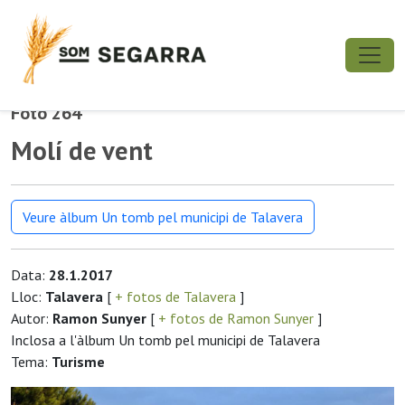
Foto 264
Molí de vent
Veure àlbum Un tomb pel municipi de Talavera
Data:
28.1.2017
Lloc:
Talavera
[
+ fotos de Talavera
]
Autor:
Ramon Sunyer
[
+ fotos de Ramon Sunyer
]
Inclosa a l'àlbum Un tomb pel municipi de Talavera
Tema:
Turisme