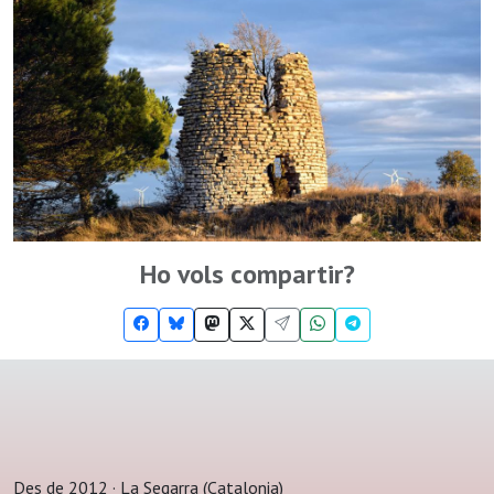
Ho vols compartir?
Des de 2012 · La Segarra (Catalonia)