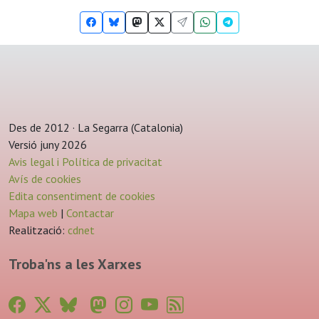
Des de 2012 · La Segarra (Catalonia)
Versió juny 2026
Avis legal i Política de privacitat
Avís de cookies
Edita consentiment de cookies
Mapa web
|
Contactar
Realització:
cdnet
Troba'ns a les Xarxes