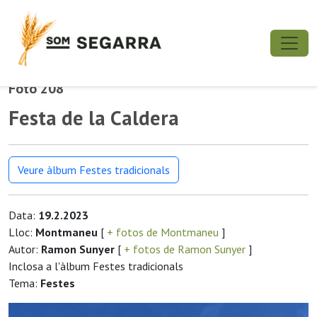
Foto 208
Festa de la Caldera
Veure àlbum Festes tradicionals
Data:
19.2.2023
Lloc:
Montmaneu
[
+ fotos de Montmaneu
]
Autor:
Ramon Sunyer
[
+ fotos de Ramon Sunyer
]
Inclosa a l'àlbum Festes tradicionals
Tema:
Festes