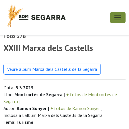
Foto 378
XXIII Marxa dels Castells
Veure àlbum Marxa dels Castells de la Segarra
Data:
5.3.2023
Lloc:
Montcortès de Segarra
[
+ fotos de Montcortès de
Segarra
]
Autor:
Ramon Sunyer
[
+ fotos de Ramon Sunyer
]
Inclosa a l'àlbum Marxa dels Castells de la Segarra
Tema:
Turisme