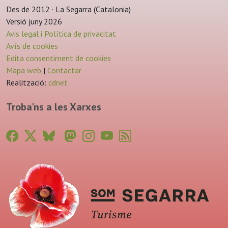
Des de 2012 · La Segarra (Catalonia)
Versió juny 2026
Avis legal i Política de privacitat
Avís de cookies
Edita consentiment de cookies
Mapa web
|
Contactar
Realització:
cdnet
Troba'ns a les Xarxes