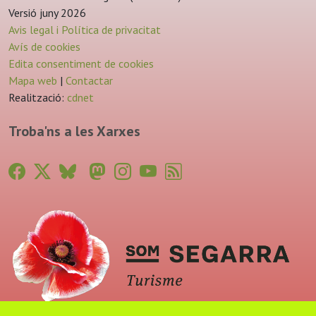
Versió juny 2026
Avis legal i Política de privacitat
Avís de cookies
Edita consentiment de cookies
Mapa web
|
Contactar
Realització:
cdnet
Troba'ns a les Xarxes