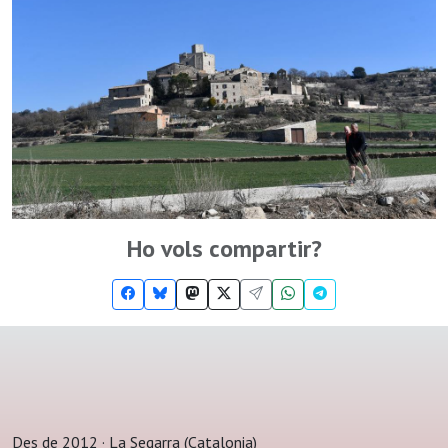
Ho vols compartir?
Des de 2012 · La Segarra (Catalonia)