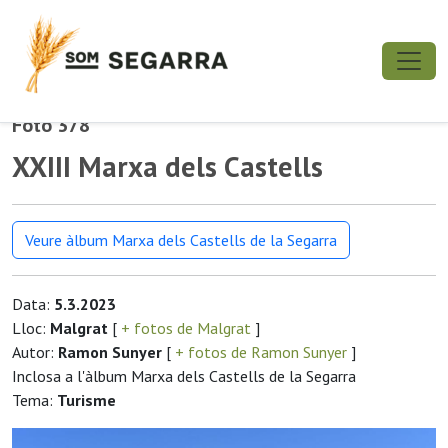
Foto 378
XXIII Marxa dels Castells
Veure àlbum Marxa dels Castells de la Segarra
Data:
5.3.2023
Lloc:
Malgrat
[
+ fotos de Malgrat
]
Autor:
Ramon Sunyer
[
+ fotos de Ramon Sunyer
]
Inclosa a l'àlbum Marxa dels Castells de la Segarra
Tema:
Turisme