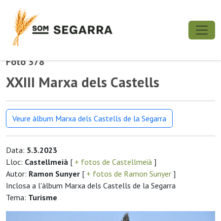
Foto 378
XXIII Marxa dels Castells
Veure àlbum Marxa dels Castells de la Segarra
Data:
5.3.2023
Lloc:
Castellmeià
[
+ fotos de Castellmeià
]
Autor:
Ramon Sunyer
[
+ fotos de Ramon Sunyer
]
Inclosa a l'àlbum Marxa dels Castells de la Segarra
Tema:
Turisme