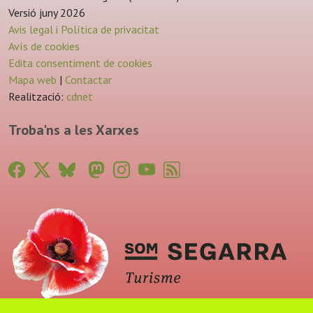
Versió juny 2026
Avis legal i Política de privacitat
Avís de cookies
Edita consentiment de cookies
Mapa web
|
Contactar
Realització:
cdnet
Troba'ns a les Xarxes