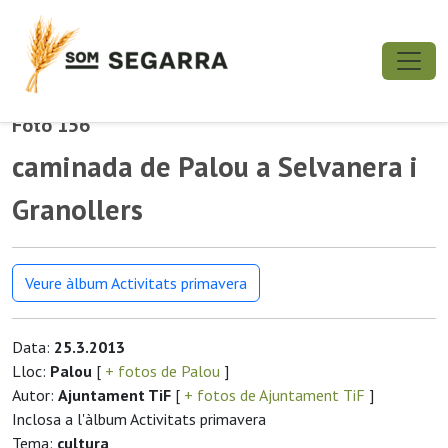
Foto 156
caminada de Palou a Selvanera i
Granollers
Veure àlbum Activitats primavera
Data:
25.3.2013
Lloc:
Palou
[
+ fotos de Palou
]
Autor:
Ajuntament TiF
[
+ fotos de Ajuntament TiF
]
Inclosa a l'àlbum Activitats primavera
Tema:
cultura