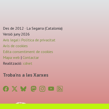
Des de 2012 · La Segarra (Catalonia)
Versió juny 2026
Avis legal i Política de privacitat
Avís de cookies
Edita consentiment de cookies
Mapa web
|
Contactar
Realització:
cdnet
Troba'ns a les Xarxes