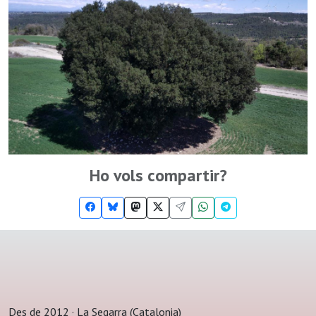
Ho vols compartir?
Des de 2012 · La Segarra (Catalonia)