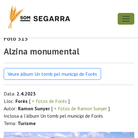
Foto 313
Alzina monumental
Veure àlbum Un tomb pel municipi de Forès
Data:
2.4.2023
Lloc:
Forès
[
+ fotos de Forès
]
Autor:
Ramon Sunyer
[
+ fotos de Ramon Sunyer
]
Inclosa a l'àlbum Un tomb pel municipi de Forès
Tema:
Turisme