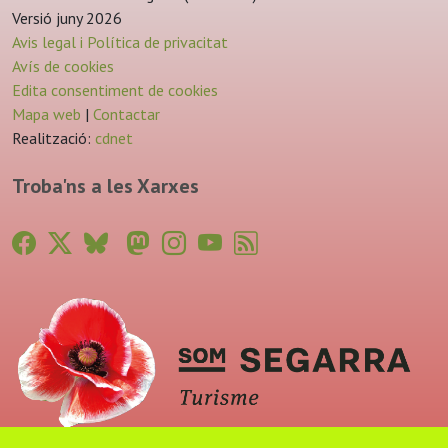
Versió juny 2026
Avis legal i Política de privacitat
Avís de cookies
Edita consentiment de cookies
Mapa web
|
Contactar
Realització:
cdnet
Troba'ns a les Xarxes