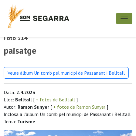
Foto 314
paisatge
Veure àlbum Un tomb pel municipi de Passanant i Belltall
Data:
2.4.2023
Lloc:
Belltall
[
+ fotos de Belltall
]
Autor:
Ramon Sunyer
[
+ fotos de Ramon Sunyer
]
Inclosa a l'àlbum Un tomb pel municipi de Passanant i Belltall
Tema:
Turisme