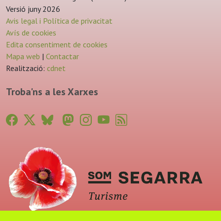
Versió juny 2026
Avis legal i Política de privacitat
Avís de cookies
Edita consentiment de cookies
Mapa web
|
Contactar
Realització:
cdnet
Troba'ns a les Xarxes