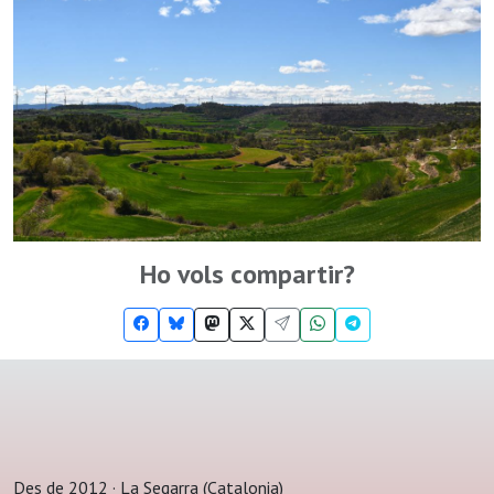
Ho vols compartir?
Des de 2012 · La Segarra (Catalonia)