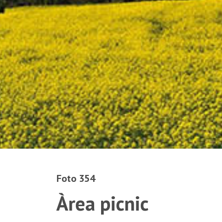
Foto 354
Àrea picnic