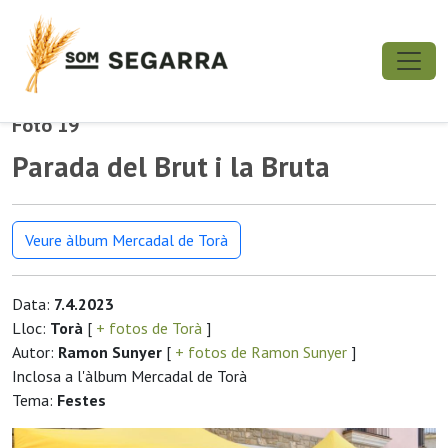
Foto 19
Parada del Brut i la Bruta
Veure àlbum Mercadal de Torà
Data:
7.4.2023
Lloc:
Torà
[
+ fotos de Torà
]
Autor:
Ramon Sunyer
[
+ fotos de Ramon Sunyer
]
Inclosa a l'àlbum Mercadal de Torà
Tema:
Festes