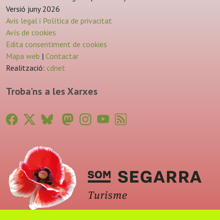
Versió juny 2026
Avis legal i Política de privacitat
Avís de cookies
Edita consentiment de cookies
Mapa web
|
Contactar
Realització:
cdnet
Troba'ns a les Xarxes