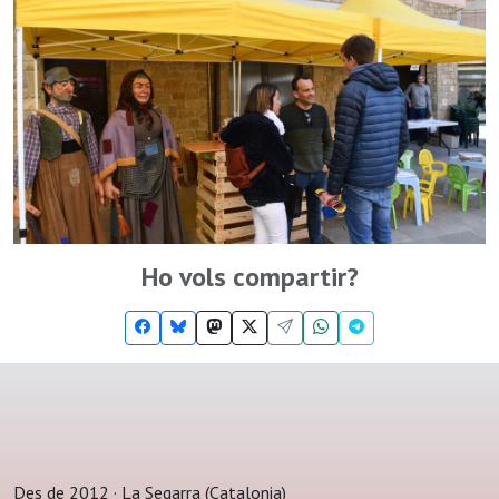
Ho vols compartir?
Des de 2012 · La Segarra (Catalonia)