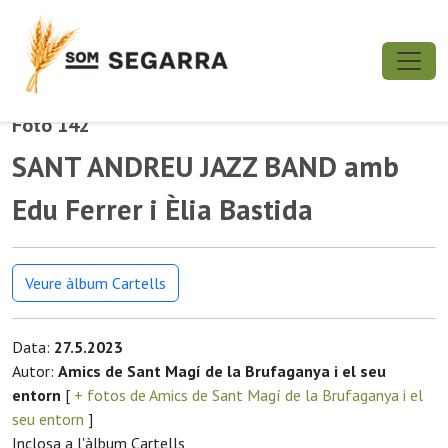
Foto 142
SANT ANDREU JAZZ BAND amb
Edu Ferrer i Èlia Bastida
Veure àlbum Cartells
Data:
27.5.2023
Autor:
Amics de Sant Magí de la Brufaganya i el seu
entorn
[
+ fotos de Amics de Sant Magí de la Brufaganya i el
seu entorn
]
Inclosa a l'àlbum Cartells