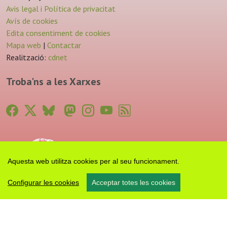
Avis legal i Política de privacitat
Avís de cookies
Edita consentiment de cookies
Mapa web
|
Contactar
Realització:
cdnet
Troba'ns a les Xarxes
Aquesta web utilitza cookies per al seu funcionament.
Configurar les cookies
Acceptar totes les cookies