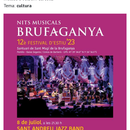
Tema:
cultura