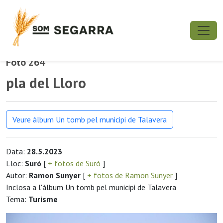
Foto 264
pla del Lloro
Veure àlbum Un tomb pel municipi de Talavera
Data:
28.5.2023
Lloc:
Suró
[
+ fotos de Suró
]
Autor:
Ramon Sunyer
[
+ fotos de Ramon Sunyer
]
Inclosa a l'àlbum Un tomb pel municipi de Talavera
Tema:
Turisme