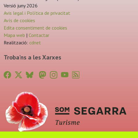
Versió juny 2026
Avis legal i Política de privacitat
Avís de cookies
Edita consentiment de cookies
Mapa web
|
Contactar
Realització:
cdnet
Troba'ns a les Xarxes