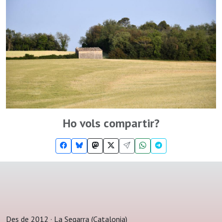
Ho vols compartir?
Des de 2012 · La Segarra (Catalonia)