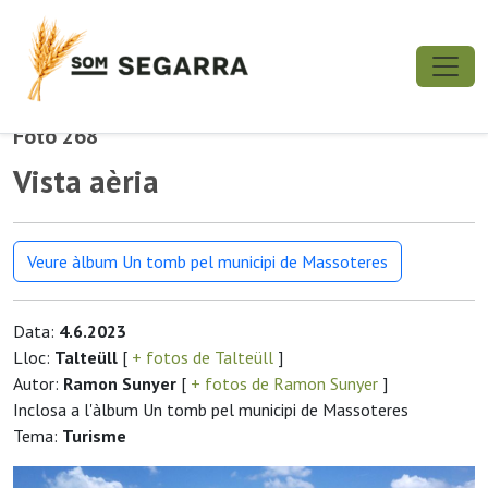
Foto 268
Vista aèria
Veure àlbum Un tomb pel municipi de Massoteres
Data:
4.6.2023
Lloc:
Talteüll
[
+ fotos de Talteüll
]
Autor:
Ramon Sunyer
[
+ fotos de Ramon Sunyer
]
Inclosa a l'àlbum Un tomb pel municipi de Massoteres
Tema:
Turisme