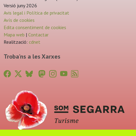
Versió juny 2026
Avis legal i Política de privacitat
Avís de cookies
Edita consentiment de cookies
Mapa web
|
Contactar
Realització:
cdnet
Troba'ns a les Xarxes