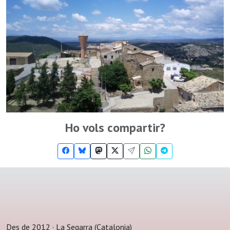
Ho vols compartir?
Des de 2012 · La Segarra (Catalonia)