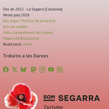
Des de 2012 · La Segarra (Catalonia)
Versió juny 2026
Avis legal i Política de privacitat
Avís de cookies
Edita consentiment de cookies
Mapa web
|
Contactar
Realització:
cdnet
Troba'ns a les Xarxes