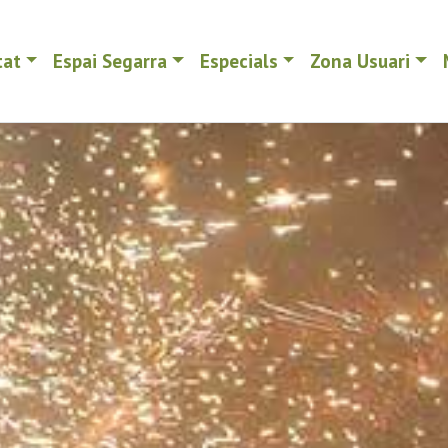
tat
Espai Segarra
Especials
Zona Usuari