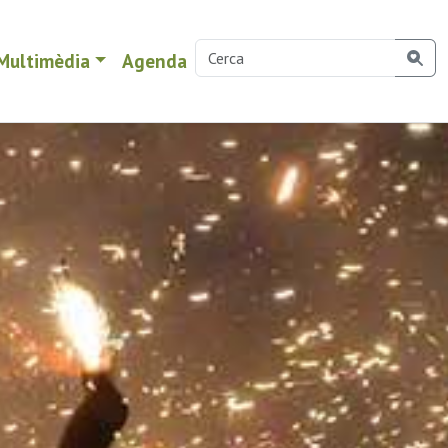
Multimèdia
Agenda