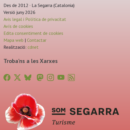
Des de 2012 · La Segarra (Catalonia)
Versió juny 2026
Avis legal i Política de privacitat
Avís de cookies
Edita consentiment de cookies
Mapa web
|
Contactar
Realització:
cdnet
Troba'ns a les Xarxes