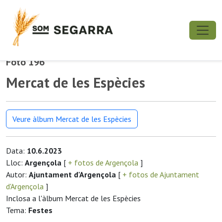
Foto 196
Mercat de les Espècies
Veure àlbum Mercat de les Espècies
Data:
10.6.2023
Lloc:
Argençola
[
+ fotos de Argençola
]
Autor:
Ajuntament d'Argençola
[
+ fotos de Ajuntament
d'Argençola
]
Inclosa a l'àlbum Mercat de les Espècies
Tema:
Festes