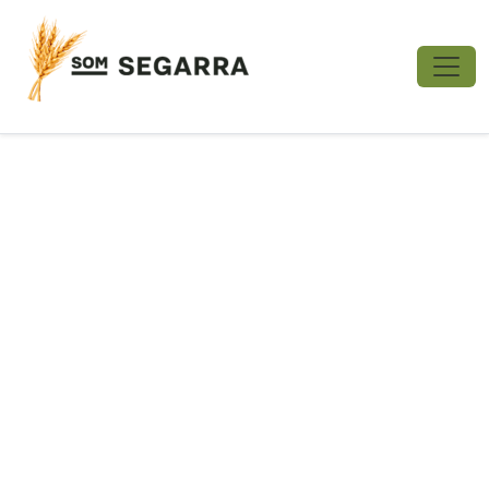
No s'ha trobat cap foto amb aquest ID