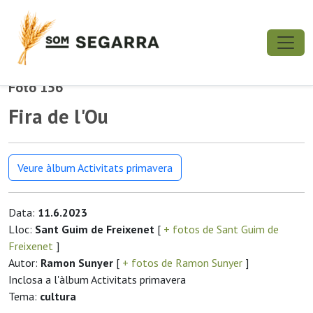
Foto 156
Fira de l'Ou
Veure àlbum Activitats primavera
Data:
11.6.2023
Lloc:
Sant Guim de Freixenet
[
+ fotos de Sant Guim de
Freixenet
]
Autor:
Ramon Sunyer
[
+ fotos de Ramon Sunyer
]
Inclosa a l'àlbum Activitats primavera
Tema:
cultura