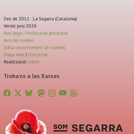
Des de 2012 · La Segarra (Catalonia)
Versió juny 2026
Avis legal i Política de privacitat
Avís de cookies
Edita consentiment de cookies
Mapa web
|
Contactar
Realització:
cdnet
Troba'ns a les Xarxes