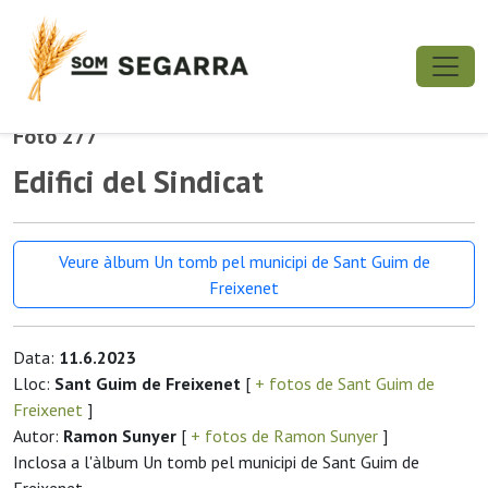
Foto 277
Edifici del Sindicat
Veure àlbum Un tomb pel municipi de Sant Guim de
Freixenet
Data:
11.6.2023
Lloc:
Sant Guim de Freixenet
[
+ fotos de Sant Guim de
Freixenet
]
Autor:
Ramon Sunyer
[
+ fotos de Ramon Sunyer
]
Inclosa a l'àlbum Un tomb pel municipi de Sant Guim de