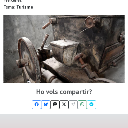
Freixenet
Tema:
Turisme
Ho vols compartir?