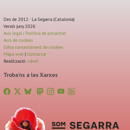
Des de 2012 · La Segarra (Catalonia)
Versió juny 2026
Avis legal i Política de privacitat
Avís de cookies
Edita consentiment de cookies
Mapa web
|
Contactar
Realització:
cdnet
Troba'ns a les Xarxes