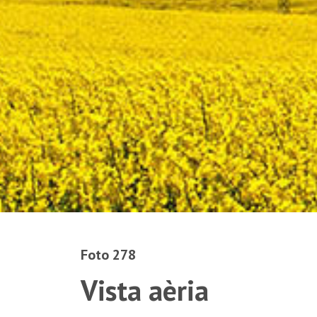
Foto 278
Vista aèria