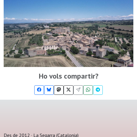
Ho vols compartir?
Des de 2012 · La Segarra (Catalonia)