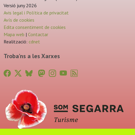
Versió juny 2026
Avis legal i Política de privacitat
Avís de cookies
Edita consentiment de cookies
Mapa web
|
Contactar
Realització:
cdnet
Troba'ns a les Xarxes