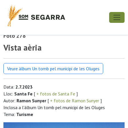
Foto 278
Vista aèria
Veure àlbum Un tomb pel municipi de les Oluges
Data:
2.7.2023
Lloc:
Santa Fe
[
+ fotos de Santa Fe
]
Autor:
Ramon Sunyer
[
+ fotos de Ramon Sunyer
]
Inclosa a l'àlbum Un tomb pel municipi de les Oluges
Tema:
Turisme