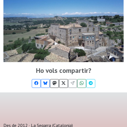
Ho vols compartir?
Des de 2012 · La Segarra (Catalonia)