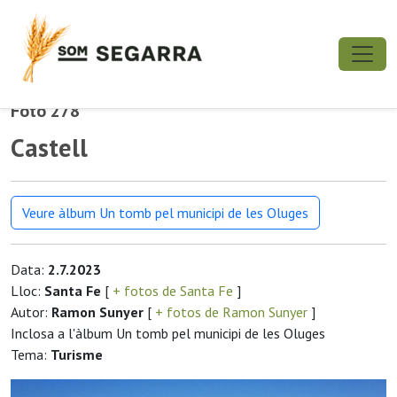
Foto 278
Castell
Veure àlbum Un tomb pel municipi de les Oluges
Data:
2.7.2023
Lloc:
Santa Fe
[
+ fotos de Santa Fe
]
Autor:
Ramon Sunyer
[
+ fotos de Ramon Sunyer
]
Inclosa a l'àlbum Un tomb pel municipi de les Oluges
Tema:
Turisme