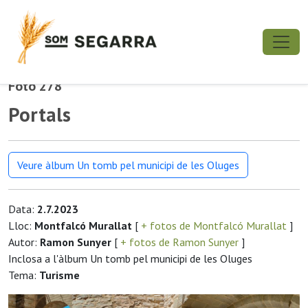
Foto 278
Portals
Veure àlbum Un tomb pel municipi de les Oluges
Data:
2.7.2023
Lloc:
Montfalcó Murallat
[
+ fotos de Montfalcó Murallat
]
Autor:
Ramon Sunyer
[
+ fotos de Ramon Sunyer
]
Inclosa a l'àlbum Un tomb pel municipi de les Oluges
Tema:
Turisme