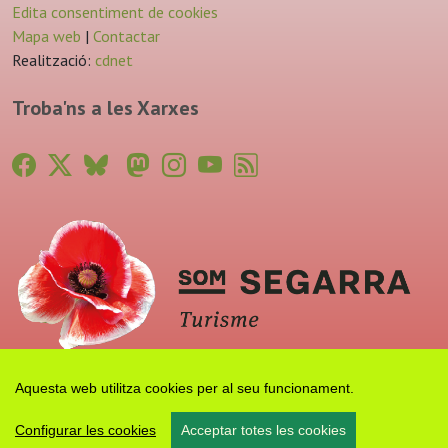
Edita consentiment de cookies
Mapa web
|
Contactar
Realització:
cdnet
Troba'ns a les Xarxes
Aquesta web utilitza cookies per al seu funcionament.
Configurar les cookies
Acceptar totes les cookies