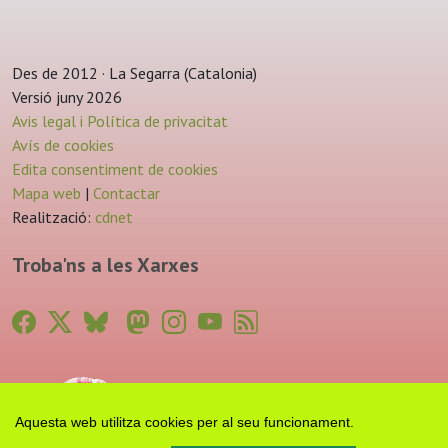
Des de 2012 · La Segarra (Catalonia)
Versió juny 2026
Avis legal i Política de privacitat
Avís de cookies
Edita consentiment de cookies
Mapa web
|
Contactar
Realització:
cdnet
Troba'ns a les Xarxes
Aquesta web utilitza cookies per al seu funcionament.