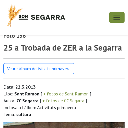
Foto 156
25 a Trobada de ZER a la Segarra
Veure àlbum Activitats primavera
Data:
22.3.2013
Lloc:
Sant Ramon
[
+ fotos de Sant Ramon
]
Autor:
CC Segarra
[
+ fotos de CC Segarra
]
Inclosa a l'àlbum Activitats primavera
Tema:
cultura