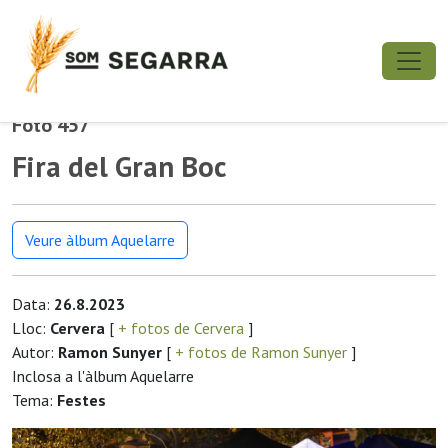
Foto 457
Fira del Gran Boc
Veure àlbum Aquelarre
Data:
26.8.2023
Lloc:
Cervera
[
+ fotos de Cervera
]
Autor:
Ramon Sunyer
[
+ fotos de Ramon Sunyer
]
Inclosa a l'àlbum Aquelarre
Tema:
Festes