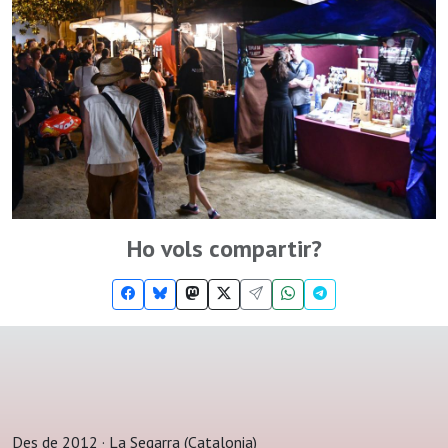
Ho vols compartir?
Des de 2012 · La Segarra (Catalonia)