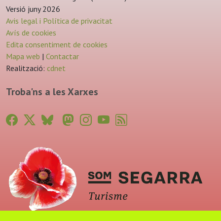
Versió juny 2026
Avis legal i Política de privacitat
Avís de cookies
Edita consentiment de cookies
Mapa web
|
Contactar
Realització:
cdnet
Troba'ns a les Xarxes