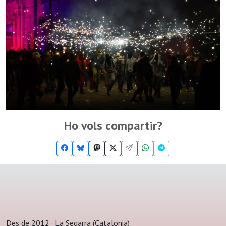
Ho vols compartir?
Des de 2012 · La Segarra (Catalonia)