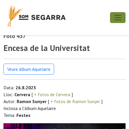
Foto 457
Encesa de la Universitat
Veure àlbum Aquelarre
Data:
26.8.2023
Lloc:
Cervera
[
+ fotos de Cervera
]
Autor:
Ramon Sunyer
[
+ fotos de Ramon Sunyer
]
Inclosa a l'àlbum Aquelarre
Tema:
Festes