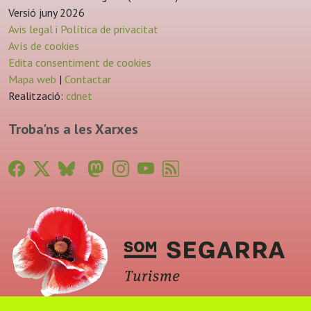
Versió juny 2026
Avis legal i Política de privacitat
Avís de cookies
Edita consentiment de cookies
Mapa web
|
Contactar
Realització:
cdnet
Troba'ns a les Xarxes