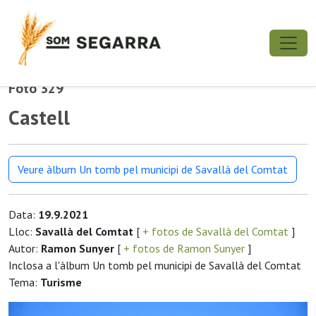
Foto 329
Castell
Veure àlbum Un tomb pel municipi de Savallà del Comtat
Data:
19.9.2021
Lloc:
Savallà del Comtat
[
+ fotos de Savallà del Comtat
]
Autor:
Ramon Sunyer
[
+ fotos de Ramon Sunyer
]
Inclosa a l'àlbum Un tomb pel municipi de Savallà del Comtat
Tema:
Turisme