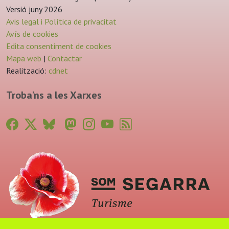
Versió juny 2026
Avis legal i Política de privacitat
Avís de cookies
Edita consentiment de cookies
Mapa web
|
Contactar
Realització:
cdnet
Troba'ns a les Xarxes