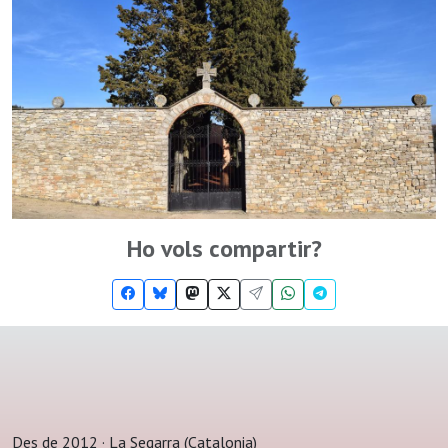
Ho vols compartir?
Des de 2012 · La Segarra (Catalonia)