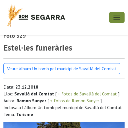
Foto 329
Estel·les funeràries
Veure àlbum Un tomb pel municipi de Savallà del Comtat
Data:
23.12.2018
Lloc:
Savallà del Comtat
[
+ fotos de Savallà del Comtat
]
Autor:
Ramon Sunyer
[
+ fotos de Ramon Sunyer
]
Inclosa a l'àlbum Un tomb pel municipi de Savallà del Comtat
Tema:
Turisme