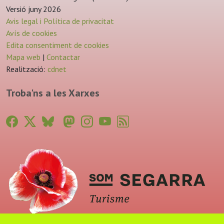
Versió juny 2026
Avis legal i Política de privacitat
Avís de cookies
Edita consentiment de cookies
Mapa web
|
Contactar
Realització:
cdnet
Troba'ns a les Xarxes