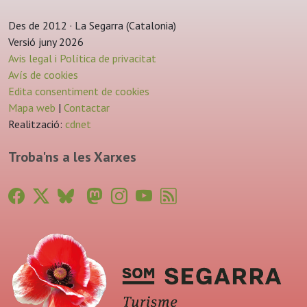
Des de 2012 · La Segarra (Catalonia)
Versió juny 2026
Avis legal i Política de privacitat
Avís de cookies
Edita consentiment de cookies
Mapa web
|
Contactar
Realització:
cdnet
Troba'ns a les Xarxes