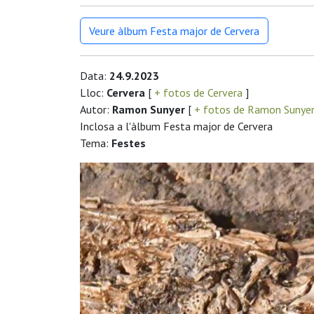
Veure àlbum Festa major de Cervera
Data:
24.9.2023
Lloc:
Cervera
[
+ fotos de Cervera
]
Autor:
Ramon Sunyer
[
+ fotos de Ramon Sunye
Inclosa a l'àlbum Festa major de Cervera
Tema:
Festes