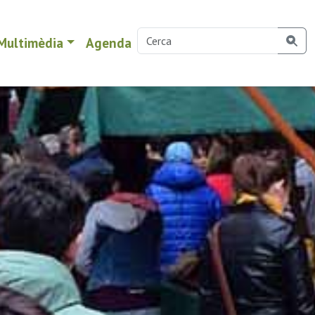
Multimèdia
Agenda