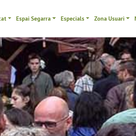
tat
Espai Segarra
Especials
Zona Usuari