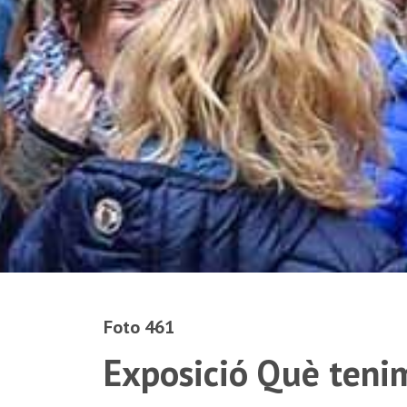
Foto 461
Exposició Què tenim